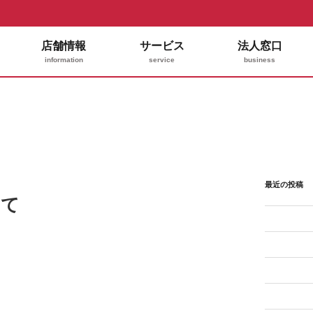
店舗情報
サービス
法人窓口
information
service
business
最近の投稿
いて