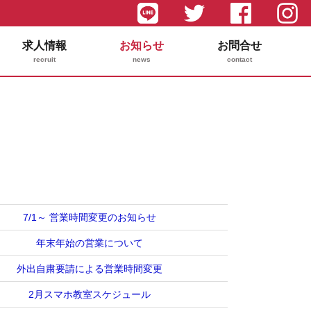
求人情報
お知らせ
お問合せ
recruit
news
contact
7/1～ 営業時間変更のお知らせ
年末年始の営業について
外出自粛要請による営業時間変更
2月スマホ教室スケジュール