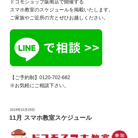
ドコモショップ阪南店で開催する
スマホ教室のスケジュールを掲載いたします。
ご家族やご近所の方とぜひお越しください。
【ご予約制】0120-702-682
※お気軽にご相談下さい。
投
2019年10月29日
稿
11月 スマホ教室スケジュール
日: