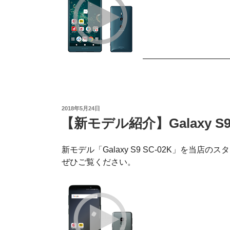
投
2018年5月24日
稿
【新モデル紹介】Galaxy S
日:
新モデル「Galaxy S9 SC-02K」を当店
ぜひご覧ください。