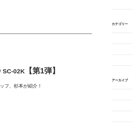
カテゴリー
9
【第1弾】
SC-02K
アーカイブ
のスタッフ、杉本が紹介！