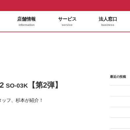
店舗情報
サービス
法人窓口
information
service
business
最近の投稿
Z2
【第2弾】
SO-03K
のスタッフ、杉本が紹介！