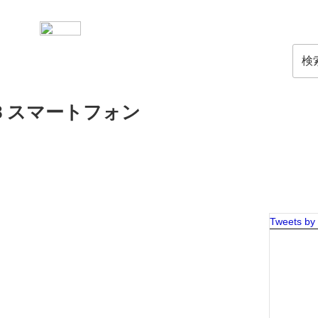
検
索:
17-18 スマートフォン
Tweets by