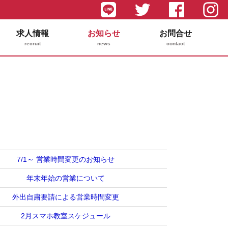
求人情報
お知らせ
お問合せ
recruit
news
contact
7/1～ 営業時間変更のお知らせ
年末年始の営業について
外出自粛要請による営業時間変更
2月スマホ教室スケジュール